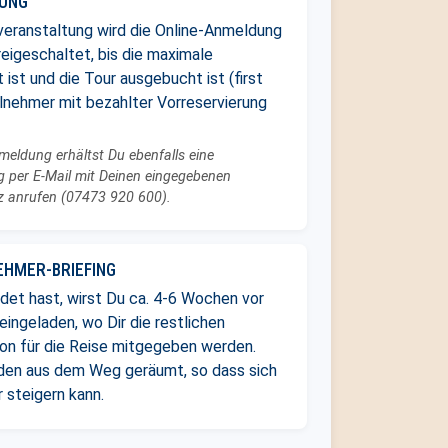
DUNG
veranstaltung wird die Online-Anmeldung
freigeschaltet, bis die maximale
 ist und die Tour ausgebucht ist (first
eilnehmer mit bezahlter Vorreservierung
nmeldung erhältst Du ebenfalls eine
 per E-Mail mit Deinen eingegebenen
rz anrufen (07473 920 600).
EHMER-BRIEFING
et hast, wirst Du ca. 4-6 Wochen vor
ingeladen, wo Dir die restlichen
on für die Reise mitgegeben werden.
den aus dem Weg geräumt, so dass sich
 steigern kann.