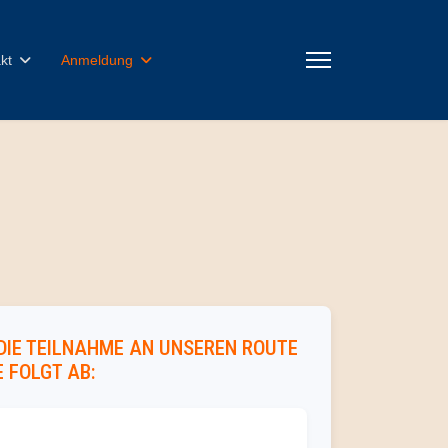
kt
Anmeldung
DIE TEILNAHME AN UNSEREN ROUTE
 FOLGT AB: