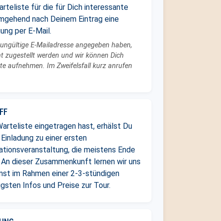
arteliste für die für Dich interessante
umgehend nach Deinem Eintrag eine
ung per E-Mail.
e ungültige E-Mailadresse angegeben haben,
t zugestellt werden und wir können Dich
iste aufnehmen. Im Zweifelsfall kurz anrufen
FF
arteliste eingetragen hast, erhälst Du
 Einladung zu einer ersten
ationsveranstaltung, die meistens Ende
 An dieser Zusammenkunft lernen wir uns
st im Rahmen einer 2-3-stündigen
gsten Infos und Preise zur Tour.