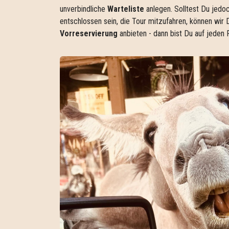
unverbindliche
Warteliste
anlegen. Solltest Du jedo
entschlossen sein, die Tour mitzufahren, können wir D
Vorreservierung
anbieten - dann bist Du auf jeden F